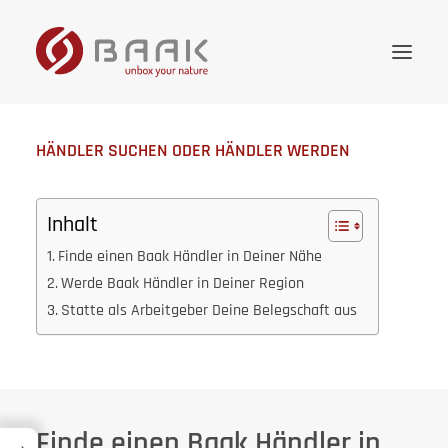
HÄNDLER SUCHEN ODER HÄNDLER WERDEN
Onlineshop
Kollektion
Inhalt
Wissenswertes
Finde einen Baak Händler in Deiner Nähe
Unternehmen
Werde Baak Händler in Deiner Region
Statte als Arbeitgeber Deine Belegschaft aus
Händler
Kontakt
Deutsch
Finde einen Baak Händler in
→