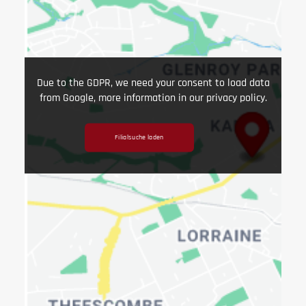
Due to the GDPR, we need your consent to load data
from Google, more information in our privacy policy.
Filialsuche laden