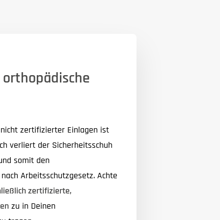
r orthopädische
nicht zertifizierter Einlagen ist
ch verliert der Sicherheitsschuh
 und somit den
 nach Arbeitsschutzgesetz. Achte
ießlich zertifizierte,
gen
zu in Deinen