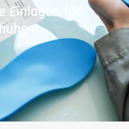
e Einlagen für
chuhe