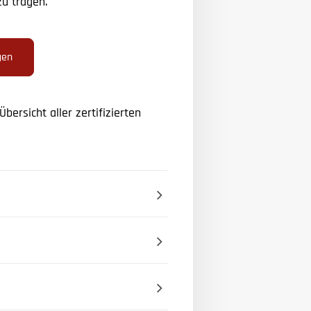
u tragen.
gen
Übersicht aller zertifizierten