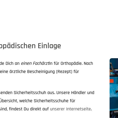
hopädischen Einlage
de Dich an
einen Fachärzt
in für Orthopädie. Nach
ine ärztliche Bescheinigung (Rezept) für
enden Sicherheitsschuh aus. Unsere Händler und
Übersicht, welche Sicherheitsschuhe für
nd, findest Du direkt auf
unserer Internetseite
.