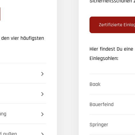
Sicherheitsschuhen z
Zertifizierte Einla
 den vier häufigsten
Hier findest Du eine 
Einlegsohlen:
Baak
Bauerfeind
ung
Springer
d außen