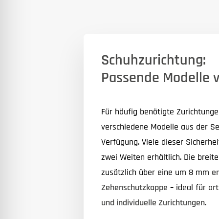
Schuhzurichtung:
Passende Modelle 
Für häufig benötigte Zurichtungen
verschiedene Modelle aus der Ser
Verfügung. Viele dieser Sicherhei
zwei Weiten erhältlich. Die breit
zusätzlich über eine um 8 mm
er
Zehenschutzkappe
– ideal für o
r
und individuelle Zurichtungen
.