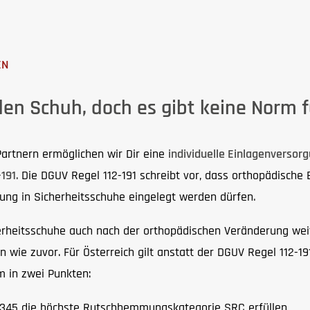
EN
den Schuh, doch es gibt keine Norm f
rtnern ermöglichen wir Dir eine
individuelle Einlagenversor
191
.
Die DGUV Regel 112-191 schreibt vor, dass orthopädische 
ung in Sicherheitsschuhe eingelegt werden dürfen
.
herheitsschuhe auch nach der orthopädischen Veränderung wei
 wie zuvor. Für Österreich gilt anstatt der DGUV Regel 112-19
m in zwei Punkten:
345 die höchste Rutschhemmungskategorie SRC erfüllen