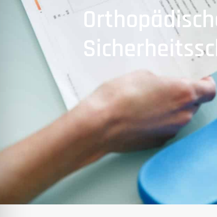
Orthopädisch
Sicherheitss