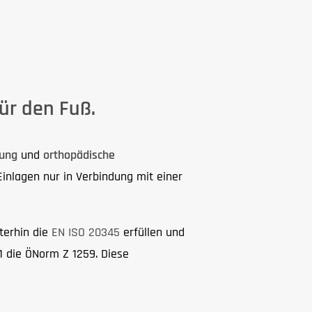
ür den Fuß.
gung
und
orthopädische
Einlagen nur in Verbindung mit einer
terhin die
EN ISO 20345
erfüllen und
1 die ÖNorm Z 1259. Diese