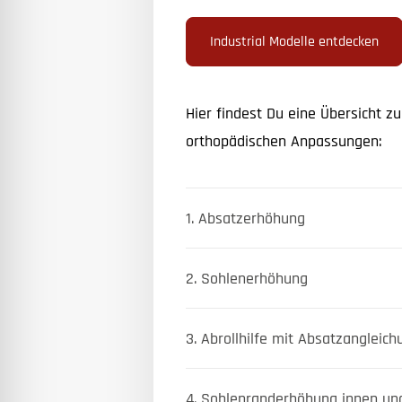
Industrial Modelle entdecken
Hier findest Du eine Übersicht zu
orthopädischen Anpassungen:
1. Absatzerhöhung
2. Sohlenerhöhung
3. Abrollhilfe mit Absatzangleich
4. Sohlenranderhöhung innen un