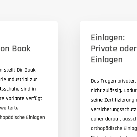
Einlagen:
von Baak
Private ode
Einlagen
 stellt Dir Baak
ie Industrial zur
Das Tragen privater, 
tsschuhe sind in
nicht zulässig. Dadur
ere Variante verfügt
seine Zertifizierung
weiterte
Versicherungsschutz
thopädische Einlagen
daher darauf,
ausschl
orthopädische Einla