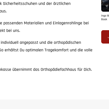
 Sicherheitsschuhen und der ärztlichen
aus.
Ingo W
Baak
e passenden Materialien und Einlagenrohlinge bei
kt bei uns.
individuell angepasst und die orthopädischen
 So erhältst Du optimalen Tragekomfort und die volle
kasse übernimmt das Orthopädiefachhaus für Dich.