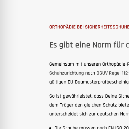
ORTHOPÄDIE BEI SICHERHEITSSCHUH
Es gibt eine Norm für 
Gemeinsam mit unseren Orthopädie-Pa
Schuhzurichtung
nach
DGUV Regel 112-
gültigen EU-Baumusterprüfbescheinig
So ist gewährleistet, dass Deine Sic
dem Träger den gleichen Schutz bieten
unterscheidet sich zur deutschen Nor
Die Schuhe müssen nach EN ISO 20