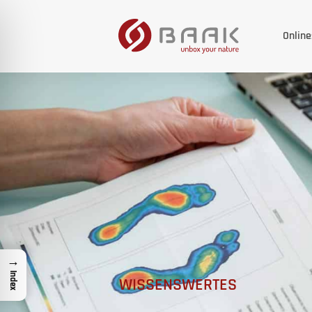
Onlin
→
Index
WISSENSWERTES