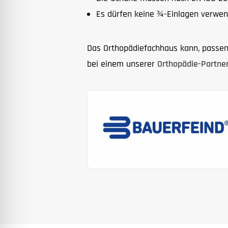
Es dürfen keine ¾-Einlagen verwen
Das Orthopädiefachhaus kann, passend
bei einem unserer
Orthopädie-Partner