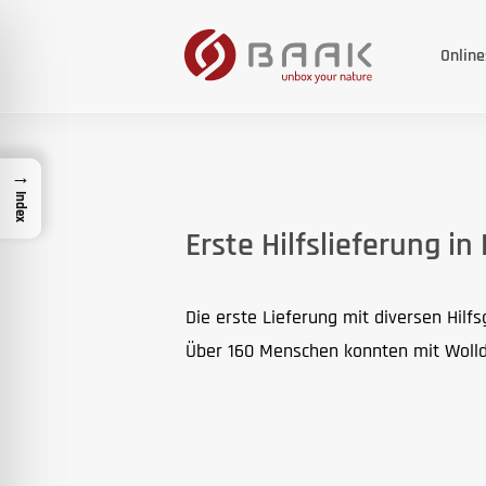
Onlin
→
Index
Erste Hilfslieferung in
Die erste Lieferung mit diversen Hilfs
Über 160 Menschen konnten mit Wollde