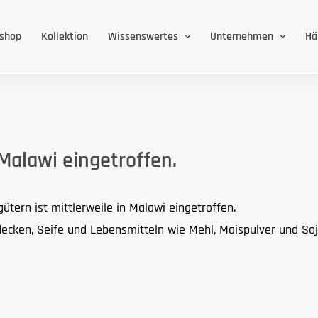
eshop
Kollektion
Wissenswertes
Unternehmen
Hä
 Malawi eingetroffen.
gütern ist mittlerweile in Malawi eingetroffen.
cken, Seife und Lebensmitteln wie Mehl, Maispulver und Soj