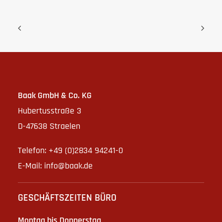
Baak GmbH & Co. KG
Hubertusstraße 3
D-47638 Straelen
Telefon: +49 (0)2834 94241-0
E-Mail:
info@baak.de
GESCHÄFTSZEITEN BÜRO
Montag bis Donnerstag