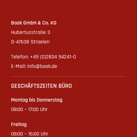
Baak GmbH & Co. KG
Hubertusstraße 3
D-47638 Straelen
Telefon: +49 (0)2834 94241-0
E-Mail:
info@baak.de
GESCHÄFTSZEITEN BÜRO
Montag bis Donnerstag
08:00 – 17:00 Uhr
Freitag
08:00 – 16:00 Uhr