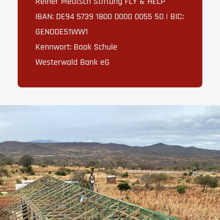
Reiner Meutsch Stiftung FLY & HELP
IBAN: DE94 5739 1800 0000 0055 50 | BIC:
GENODE51WW1
Kennwort: Baak Schule
Westerwald Bank eG