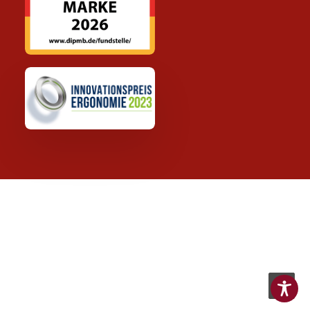
© 2022 BAAK GmbH & Co. KG